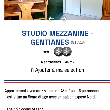
STUDIO MEZZANINE -
GENTIANES
(
GT0518
)
6
personnes
45
m2
Ajouter à ma sélection
Appartement avec mezzanine de 45 m² pour 6 personnes.
Il est situé au 5ème étage avec un balcon exposé Nord.
Label : 2 flocons Argent