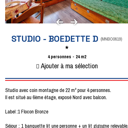
STUDIO - BOEDETTE D
(
MNBO0619
)
4
personnes
24
m2
Ajouter à ma sélection
Studio avec coin montagne de 22 m² pour 4 personnes.
Il est situé au 6ème étage, exposé Nord avec balcon.
Label :1 Flocon Bronze
Séjour : 1 banquette lit une personne + un lit gigogne relevable