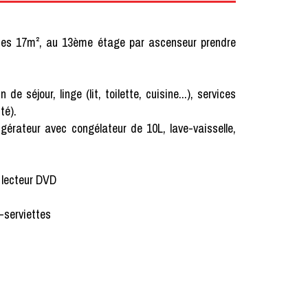
nes 17m², au 13ème étage par ascenseur prendre
our, linge (lit, toilette, cuisine...), services
té).
rigérateur avec congélateur de 10L, lave-vaisselle,
 lecteur DVD
e-serviettes