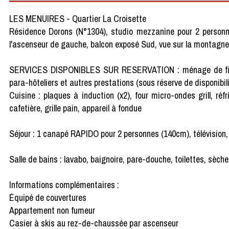
LES MENUIRES - Quartier La Croisette
Résidence Dorons (N°1304), studio mezzanine pour 2 person
l'ascenseur de gauche, balcon exposé Sud, vue sur la montagne
SERVICES DISPONIBLES SUR RESERVATION : ménage de fin de séj
para-hôteliers et autres prestations (sous réserve de disponibili
Cuisine : plaques à induction (x2), four micro-ondes grill, réf
cafetière, grille pain, appareil à fondue
Séjour : 1 canapé RAPIDO pour 2 personnes (140cm), télévision,
Salle de bains : lavabo, baignoire, pare-douche, toilettes, sèch
Informations complémentaires :
Équipé de couvertures
Appartement non fumeur
Casier à skis au rez-de-chaussée par ascenseur