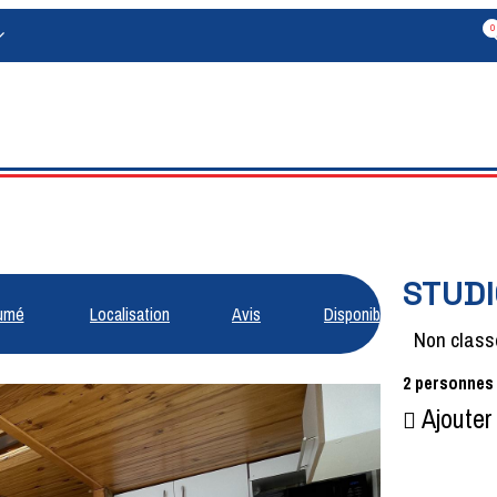
0
STUDI
umé
Localisation
Avis
Disponibilités
Non class
2
personnes
Ajouter