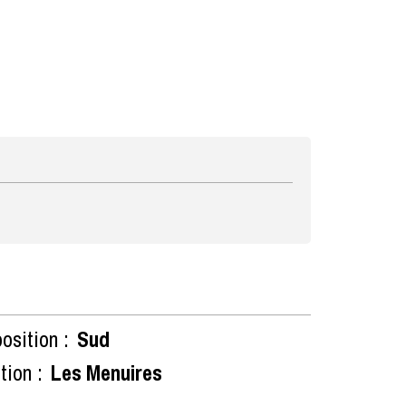
osition :
Sud
tion :
Les Menuires