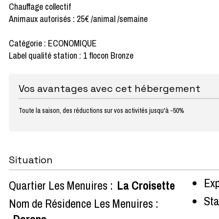
Chauffage collectif
Animaux autorisés : 25€ /animal /semaine
Catégorie : ECONOMIQUE
Label qualité station : 1 flocon Bronze
Vos avantages avec cet hébergement
Toute la saison, des réductions sur vos activités jusqu'à -50%
Situation
Exp
Quartier Les Menuires :
La Croisette
Sta
Nom de Résidence Les Menuires :
Dorons