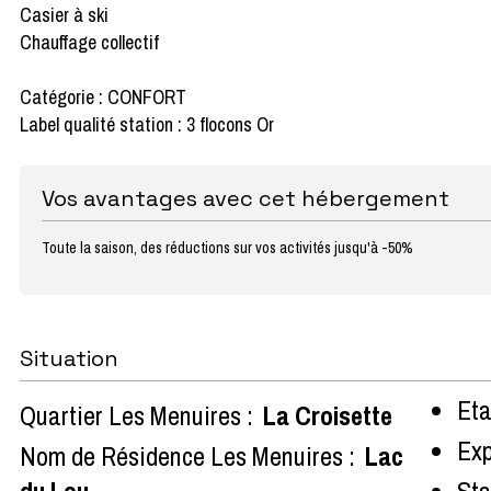
Casier à ski
Chauffage collectif
Catégorie : CONFORT
Label qualité station : 3 flocons Or
Vos avantages avec cet hébergement
Toute la saison, des réductions sur vos activités jusqu'à -50%
Situation
Eta
Quartier Les Menuires :
La Croisette
Exp
Nom de Résidence Les Menuires :
Lac
du Lou
Sta