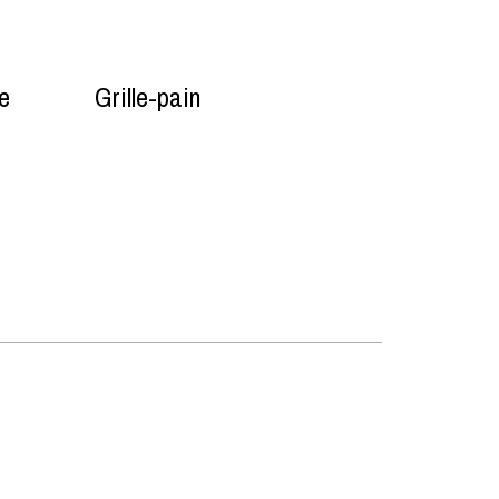
ue
Grille-pain