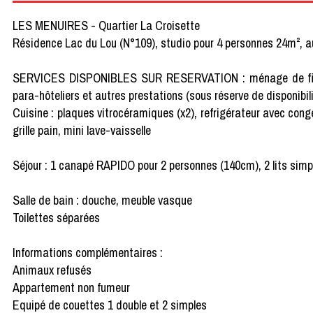
LES MENUIRES - Quartier La Croisette
Résidence Lac du Lou (N°109), studio pour 4 personnes 24m², 
SERVICES DISPONIBLES SUR RESERVATION : ménage de fin de séj
para-hôteliers et autres prestations (sous réserve de disponibili
Cuisine : plaques vitrocéramiques (x2), refrigérateur avec congéla
grille pain, mini lave-vaisselle
Séjour : 1 canapé RAPIDO pour 2 personnes (140cm), 2 lits sim
Salle de bain : douche, meuble vasque
Toilettes séparées
Informations complémentaires :
Animaux refusés
Appartement non fumeur
Equipé de couettes 1 double et 2 simples