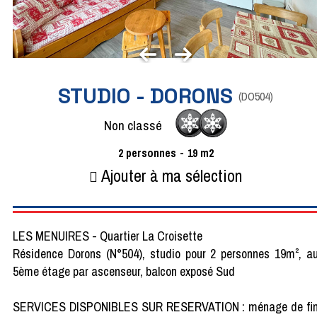
STUDIO - DORONS
(
DO504
)
Non classé
2
personnes
19
m2
Ajouter à ma sélection
LES MENUIRES - Quartier La Croisette
Résidence Dorons (N°504), studio pour 2 personnes 19m², a
5ème étage par ascenseur, balcon exposé Sud
SERVICES DISPONIBLES SUR RESERVATION : ménage de fi