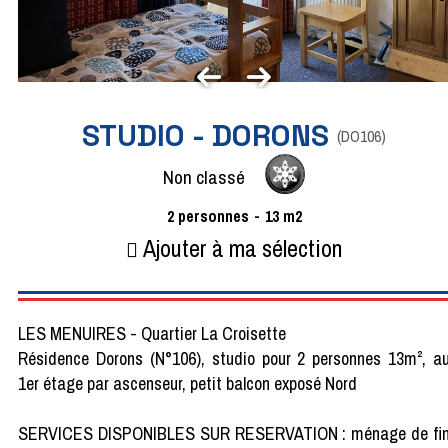
STUDIO - DORONS
(
DO106
)
Non classé
2
personnes
13
m2
Ajouter à ma sélection
LES MENUIRES - Quartier La Croisette
Résidence Dorons (N°106), studio pour 2 personnes 13m², a
1er étage par ascenseur, petit balcon exposé Nord
SERVICES DISPONIBLES SUR RESERVATION : ménage de fi