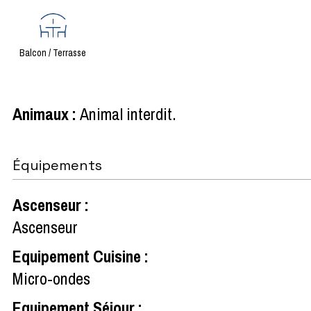
Balcon / Terrasse
Animaux
:
Animal interdit
Équipements
Ascenseur
:
Ascenseur
Equipement Cuisine
:
Micro-ondes
Equipement Séjour
: