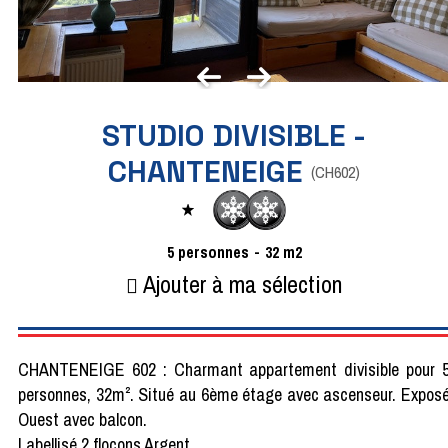
STUDIO DIVISIBLE -
CHANTENEIGE
(
CH602
)
5
personnes
32
m2
Ajouter à ma sélection
CHANTENEIGE 602 : Charmant appartement divisible pour 
personnes, 32m². Situé au 6ème étage avec ascenseur. Expos
Ouest avec balcon.
Labellisé 2 flocons Argent.