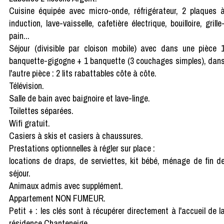
Cuisine équipée avec micro-onde, réfrigérateur, 2 plaques 
induction, lave-vaisselle, cafetière électrique, bouilloire, grille
pain...
Séjour (divisible par cloison mobile) avec dans une pièce 
banquette-gigogne + 1 banquette (3 couchages simples), dan
l'autre pièce : 2 lits rabattables côte à côte.
Télévision.
Salle de bain avec baignoire et lave-linge.
Toilettes séparées.
Wifi gratuit.
Casiers à skis et casiers à chaussures.
Prestations optionnelles à régler sur place :
locations de draps, de serviettes, kit bébé, ménage de fin d
séjour.
Animaux admis avec supplément.
Appartement NON FUMEUR.
Petit + : les clés sont à récupérer directement à l'accueil de l
résidence Chanteneige.