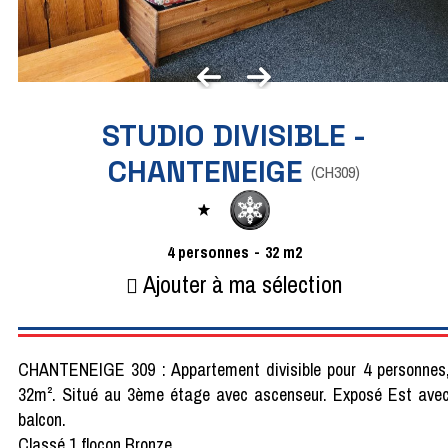
STUDIO DIVISIBLE -
CHANTENEIGE
(
CH309
)
4
personnes
32
m2
Ajouter à ma sélection
CHANTENEIGE 309 : Appartement divisible pour 4 personnes
32m². Situé au 3ème étage avec ascenseur. Exposé Est ave
balcon.
Classé 1 flocon Bronze.