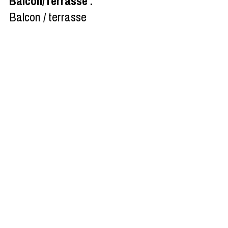
Balcon/Terrasse
:
Balcon / terrasse