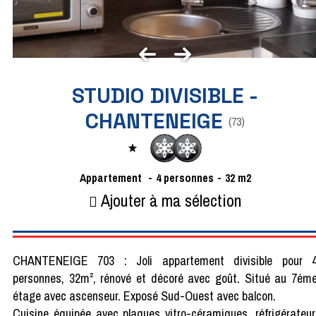
STUDIO DIVISIBLE -
CHANTENEIGE
(
73
)
Appartement
4
personnes
32
m2
Ajouter à ma sélection
CHANTENEIGE 703 : Joli appartement divisible pour 
personnes, 32m², rénové et décoré avec goût. Situé au 7ém
étage avec ascenseur. Exposé Sud-Ouest avec balcon.
Cuisine équipée avec plaques vitro-céramiques, réfrigérateur