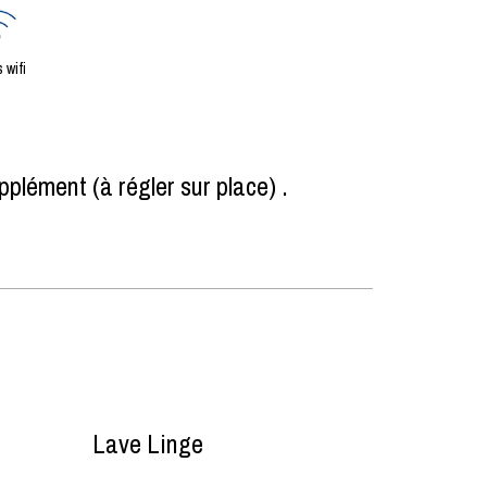
 wifi
plément (à régler sur place)
Lave Linge