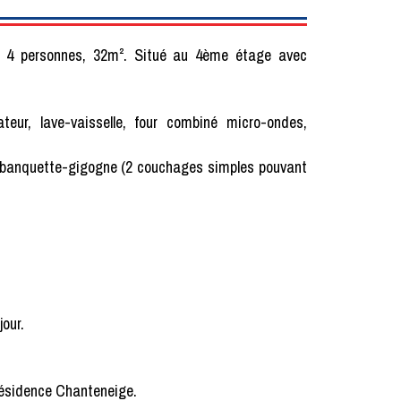
 4 personnes, 32m². Situé au 4ème étage avec
teur, lave-vaisselle, four combiné micro-ondes,
 1 banquette-gigogne (2 couchages simples pouvant
jour.
a résidence Chanteneige.