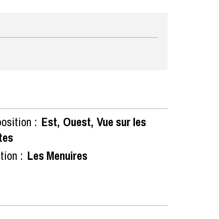
osition :
Est
Ouest
Vue sur les
tes
tion :
Les Menuires