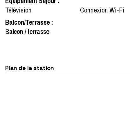
Equipement Séjour
:
Télévision
Connexion Wi-Fi
Balcon/Terrasse
:
Balcon / terrasse
Plan de la station