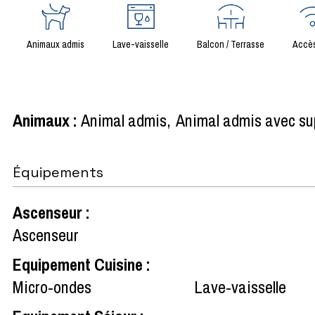
Animaux admis
Lave-vaisselle
Balcon / Terrasse
Accès
Animaux
:
Animal admis
Animal admis avec sup
Équipements
Ascenseur
:
Ascenseur
Equipement Cuisine
:
Micro-ondes
Lave-vaisselle