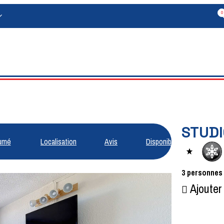
0
STUDI
umé
Localisation
Avis
Disponibilités
3
personnes
Ajouter