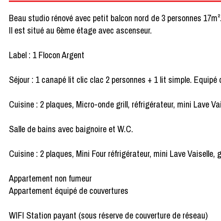
Beau studio rénové avec petit balcon nord de 3 personnes 17m²
Il est situé au 6ème étage avec ascenseur.
Label : 1 Flocon Argent
Séjour : 1 canapé lit clic clac 2 personnes + 1 lit simple. Equipé 
Cuisine : 2 plaques, Micro-onde grill, réfrigérateur, mini Lave Vais
Salle de bains avec baignoire et W.C.
Cuisine : 2 plaques, Mini Four réfrigérateur, mini Lave Vaiselle, gr
Appartement non fumeur
Appartement équipé de couvertures
WIFI Station payant (sous réserve de couverture de réseau)