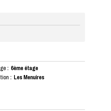
ge :
6ème étage
tion :
Les Menuires