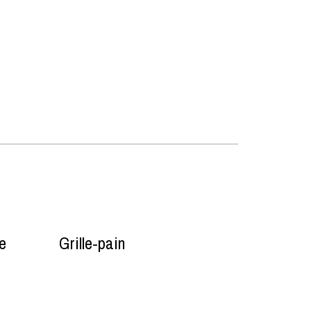
ue
Grille-pain