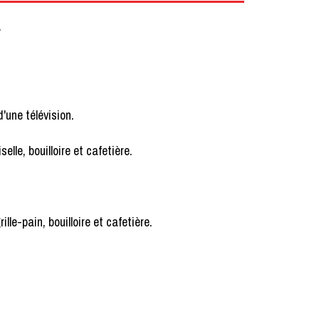
.
d'une télévision.
elle, bouilloire et cafetière.
ille-pain, bouilloire et cafetière.