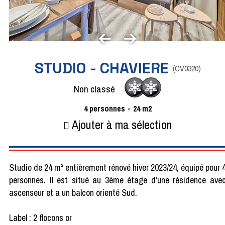
STUDIO - CHAVIERE
(
CV0320
)
Non classé
4
personnes
24
m2
Ajouter à ma sélection
Studio de 24 m² entièrement rénové hiver 2023/24, équipé pour 
personnes. Il est situé au 3ème étage d'une résidence ave
ascenseur et a un balcon orienté Sud.
Label : 2 flocons or