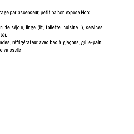
tage par ascenseur, petit balcon exposé Nord
our, linge (lit, toilette, cuisine...), services
té).
ndes, réfrigérateur avec bac à glaçons, grille-pain,
ve vaisselle