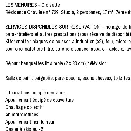
LES MENUIRES - Croisette
Résidence Chavière n° 729, Studio, 2 personnes, 17 m², 7ème é
SERVICES DISPONIBLES SUR RESERVATION : ménage de fin de séj
para-hôteliers et autres prestations (sous réserve de disponibili
Kitchenette : plaques de cuisson à induction (x2), four, micro-o
bouilloire, cafetière filtre, cafetière senseo, appareil raclette, la
Séjour : banquettes lit simple (2 x 80 cm), télévision
Salle de bain : baignoire, pare-douche, sèche cheveux, toilettes
Informations complémentaires :
Appartement équipé de couverture
Chauffage collectif
Animaux refusés
Appartement non fumeur
Casier à skis au -2