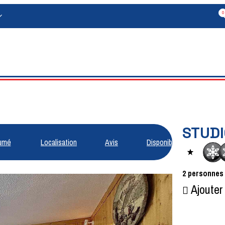
0
STUDI
umé
Localisation
Avis
Disponibilités
2
personnes
Ajouter