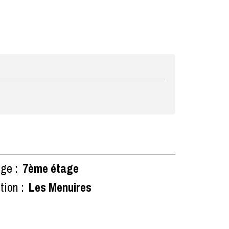
ge :
7ème étage
tion :
Les Menuires