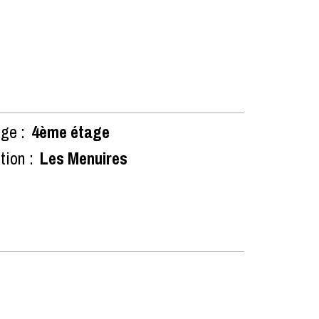
ge :
4ème étage
tion :
Les Menuires