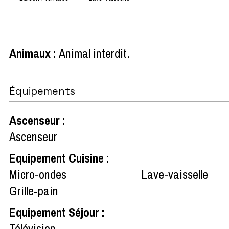
Animaux
:
Animal interdit
Équipements
Ascenseur
:
Ascenseur
Equipement Cuisine
:
Micro-ondes
Lave-vaisselle
Grille-pain
Equipement Séjour
:
Télévision