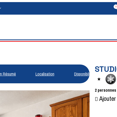
0
STUDI
n Résumé
Localisation
Disponibilités
2
personnes
Ajouter