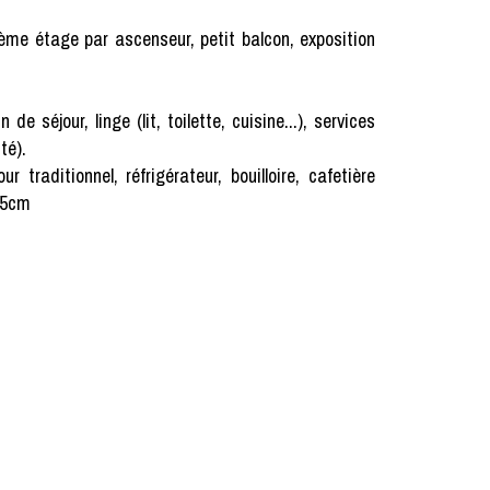
ème étage par ascenseur, petit balcon, exposition
our, linge (lit, toilette, cuisine...), services
té).
 traditionnel, réfrigérateur, bouilloire, cafetière
 45cm