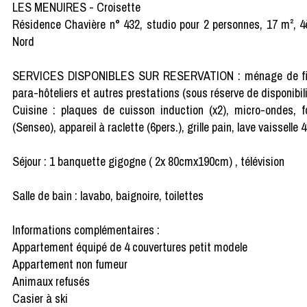
LES MENUIRES - Croisette
Résidence Chavière n° 432, studio pour 2 personnes, 17 m², 4
Nord
SERVICES DISPONIBLES SUR RESERVATION : ménage de fin de séj
para-hôteliers et autres prestations (sous réserve de disponibili
Cuisine : plaques de cuisson induction (x2), micro-ondes, four
(Senseo), appareil à raclette (6pers.), grille pain, lave vaisselle
Séjour : 1 banquette gigogne ( 2x 80cmx190cm) , télévision
Salle de bain : lavabo, baignoire, toilettes
Informations complémentaires :
Appartement équipé de 4 couvertures petit modele
Appartement non fumeur
Animaux refusés
Casier à ski