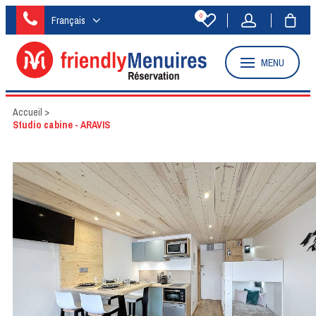
0
Français
MENU
Accueil
>
Studio cabine - ARAVIS