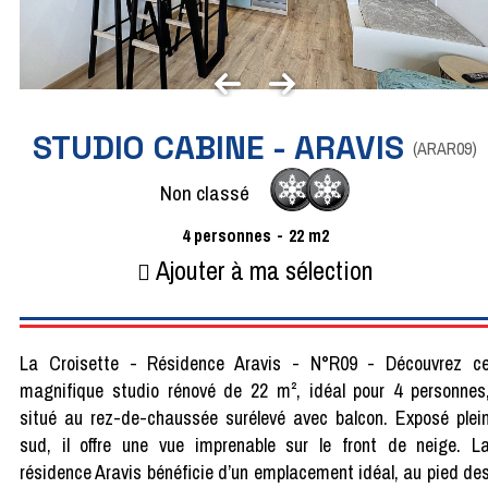
STUDIO CABINE - ARAVIS
(
ARAR09
)
Non classé
4
personnes
22
m2
Ajouter à ma sélection
La Croisette - Résidence Aravis - N°R09 - Découvrez c
magnifique studio rénové de 22 m², idéal pour 4 personnes
situé au rez-de-chaussée surélevé avec balcon. Exposé plei
sud, il offre une vue imprenable sur le front de neige. L
résidence Aravis bénéficie d’un emplacement idéal, au pied de