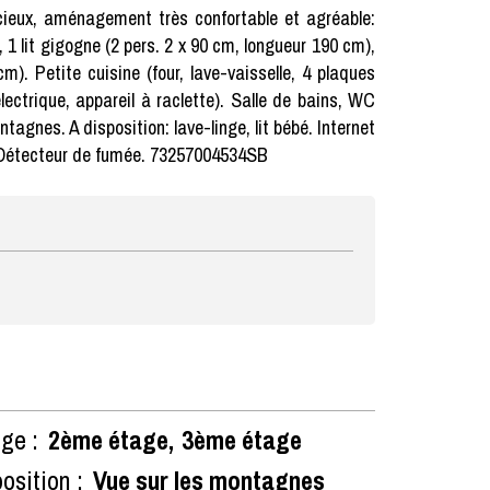
ieux, aménagement très confortable et agréable:
 1 lit gigogne (2 pers. 2 x 90 cm, longueur 190 cm),
). Petite cuisine (four, lave-vaisselle, 4 plaques
électrique, appareil à raclette). Salle de bains, WC
agnes. A disposition: lave-linge, lit bébé. Internet
. Détecteur de fumée. 73257004534SB
ge :
2ème étage
3ème étage
osition :
Vue sur les montagnes