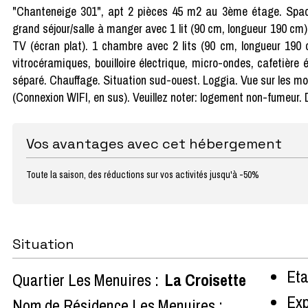
"Chanteneige 301", apt 2 pièces 45 m2 au 3ème étage. Spac
grand séjour/salle à manger avec 1 lit (90 cm, longueur 190 cm),
TV (écran plat). 1 chambre avec 2 lits (90 cm, longueur 190 cm
vitrocéramiques, bouilloire électrique, micro-ondes, cafetière 
séparé. Chauffage. Situation sud-ouest. Loggia. Vue sur les mont
(Connexion WIFI, en sus). Veuillez noter: logement non-fumeur
Vos avantages avec cet hébergement
Toute la saison, des réductions sur vos activités jusqu'à -50%
Situation
Eta
Quartier Les Menuires :
La Croisette
Exp
Nom de Résidence Les Menuires :