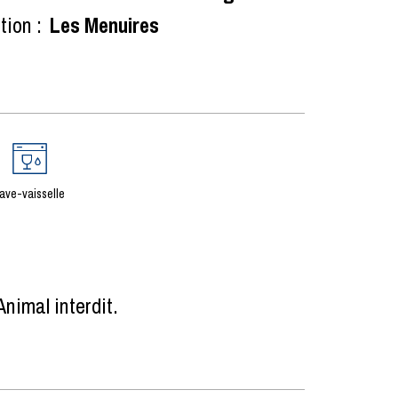
tion :
Les Menuires
ave-vaisselle
Animal interdit