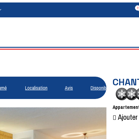
0
CHAN
umé
Localisation
Avis
Disponibilités
Appartemen
Ajouter