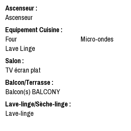
Ascenseur
:
Ascenseur
Equipement Cuisine
:
Four
Micro-ondes
Lave Linge
Salon
:
TV écran plat
Balcon/Terrasse
:
Balcon(s)
BALCONY
Lave-linge/Sèche-linge
:
Lave-linge