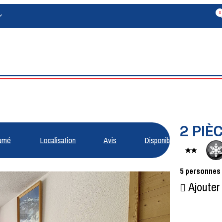
0
2 PIÈ
umé
Localisation
Avis
Disponibilités
5
personnes
Ajouter