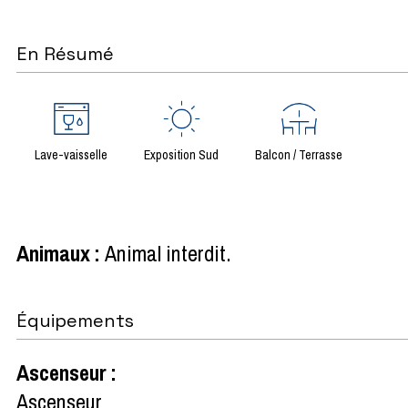
En Résumé
Lave-vaisselle
Exposition Sud
Balcon / Terrasse
Animaux
:
Animal interdit
Équipements
Ascenseur
:
Ascenseur