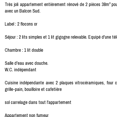
Très joli appartement entièrement rénové de 2 pièces 38m² po
avec un Balcon Sud.
Label : 2 flocons or
Séjour : 2 lits simples et 1 lit gigogne relevable. Equipé d'une té
Chambre : 1 lit double
Salle d'eau avec douche.
W.C. indépendant
Cuisine indépendante avec 2 plaques vitrocéramiques, four co
grille-pain, bouilloire et cafetière
sol carrelage dans tout l'appartement
Appartement non fumeur