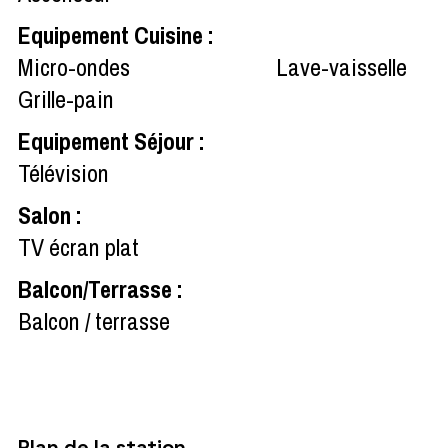
Equipement Cuisine
:
Micro-ondes
Lave-vaisselle
Grille-pain
Equipement Séjour
:
Télévision
Salon
:
TV écran plat
Balcon/Terrasse
:
Balcon / terrasse
Plan de la station