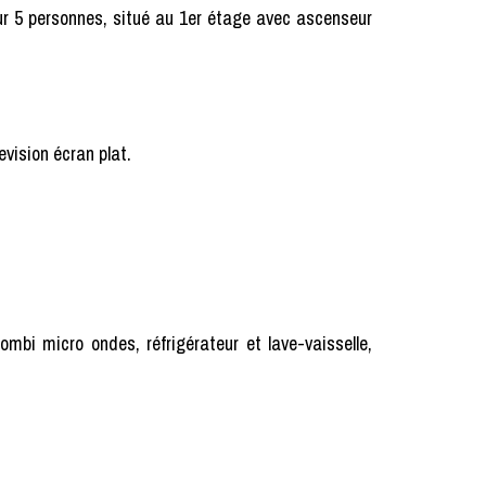
ur 5 personnes, situé au 1er étage avec ascenseur
levision écran plat.
mbi micro ondes, réfrigérateur et lave-vaisselle,