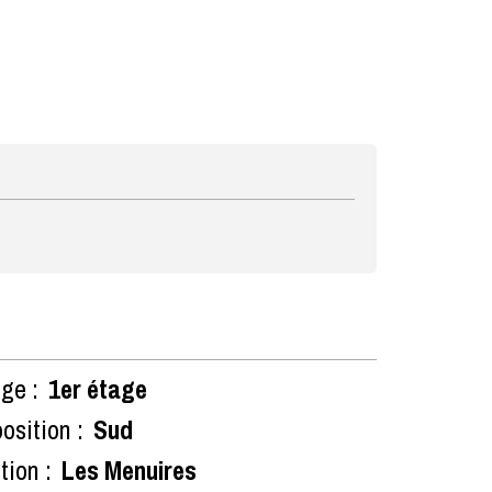
ge :
1er étage
osition :
Sud
tion :
Les Menuires