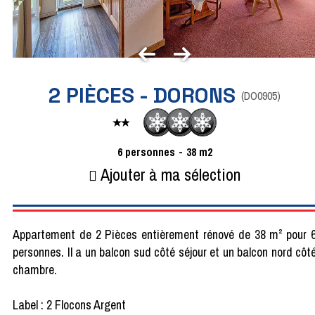
2 PIÈCES - DORONS
(
DO0905
)
6
personnes
38
m2
Ajouter à ma sélection
Appartement de 2 Pièces entièrement rénové de 38 m² pour 
personnes. Il a un balcon sud côté séjour et un balcon nord côt
chambre.
Label : 2 Flocons Argent