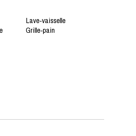
Lave-vaisselle
ue
Grille-pain