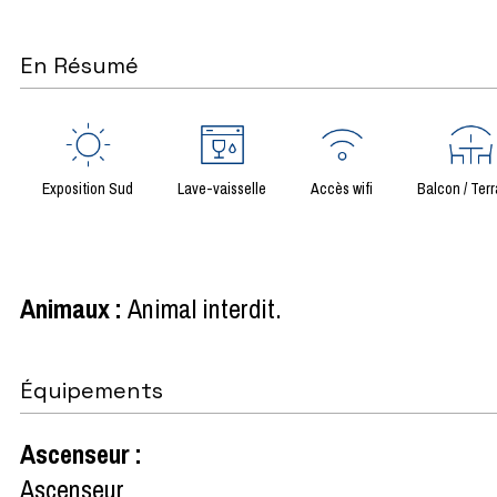
En Résumé
Exposition Sud
Lave-vaisselle
Accès wifi
Balcon / Ter
Animaux
:
Animal interdit
Équipements
Ascenseur
:
Ascenseur