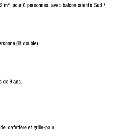
2 m², pour 6 personnes, avec balcon orienté Sud /
ersonne (lit double)
s de 6 ans.
e, cafetière et grille-pain .