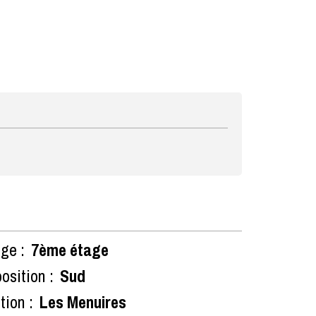
ge :
7ème étage
osition :
Sud
tion :
Les Menuires