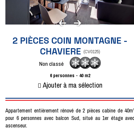
2 PIÈCES COIN MONTAGNE -
CHAVIERE
(
CV0125
)
Non classé
6
personnes
40
m2
Ajouter à ma sélection
Appartement entièrement rénové de 2 pièces cabine de 40m
pour 6 personnes avec balcon Sud, situé au 1er étage ave
ascenseur.