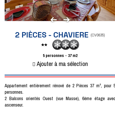
2 PIÈCES - CHAVIERE
(
CV0635
)
5
personnes
37
m2
Ajouter à ma sélection
Appartement entièrement rénové de 2 Pièces 37 m², pour 
personnes.
2 Balcons orientés Ouest (vue Masse), 6ème étage ave
ascenseur.