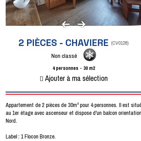
2 PIÈCES - CHAVIERE
(
CV0128
)
Non classé
4
personnes
30
m2
Ajouter à ma sélection
Appartement de 2 pièces de 30m² pour 4 personnes. Il est situ
au 1er étage avec ascenseur et dispose d'un balcon orientatio
Nord.
Label : 1 Flocon Bronze.