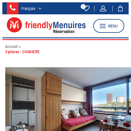
0
Français
MENU
Accueil
>
2 pièces - CHAVIERE