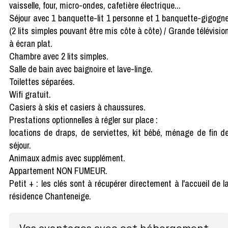
vaisselle, four, micro-ondes, cafetière électrique...
Séjour avec 1 banquette-lit 1 personne et 1 banquette-gigogn
(2 lits simples pouvant être mis côte à côte) / Grande télévisio
à écran plat.
Chambre avec 2 lits simples.
Salle de bain avec baignoire et lave-linge.
Toilettes séparées.
Wifi gratuit.
Casiers à skis et casiers à chaussures.
Prestations optionnelles à régler sur place :
locations de draps, de serviettes, kit bébé, ménage de fin d
séjour.
Animaux admis avec supplément.
Appartement NON FUMEUR.
Petit + : les clés sont à récupérer directement à l'accueil de l
résidence Chanteneige.
Vos avantages avec cet hébergement