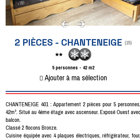
2 PIÈCES - CHANTENEIGE
(
15
)
5
personnes
42
m2
Ajouter à ma sélection
CHANTENEIGE 401 : Appartement 2 pièces pour 5 personnes
42m². Situé au 4ème étage avec ascenseur. Exposé Ouest ave
balcon.
Classé 2 flocons Bronze.
Cuisine équipée avec 4 plaques électriques, réfrigérateur, four