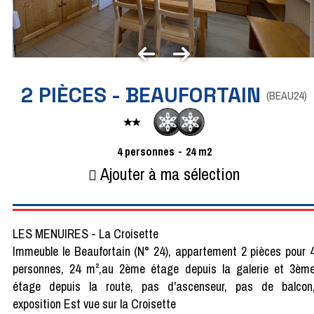
2 PIÈCES - BEAUFORTAIN
(
BEAU24
)
4
personnes
24
m2
Ajouter à ma sélection
LES MENUIRES - La Croisette
Immeuble le Beaufortain (N° 24), appartement 2 pièces pour 
personnes, 24 m²,au 2ème étage depuis la galerie et 3èm
étage depuis la route, pas d'ascenseur, pas de balcon
exposition Est vue sur la Croisette