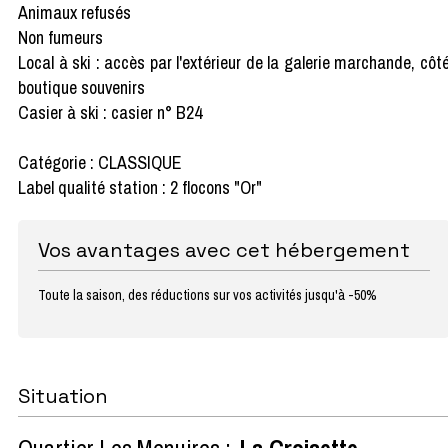
Animaux refusés
Non fumeurs
Local à ski : accès par l'extérieur de la galerie marchande, côt
boutique souvenirs
Casier à ski : casier n° B24
Catégorie : CLASSIQUE
Label qualité station : 2 flocons "Or"
Vos avantages avec cet hébergement
Toute la saison, des réductions sur vos activités jusqu'à -50%
Situation
Quartier Les Menuires :
La Croisette