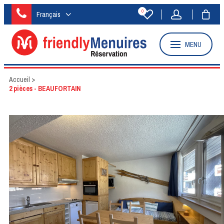
0
Français
MENU
Accueil
>
2 pièces - BEAUFORTAIN