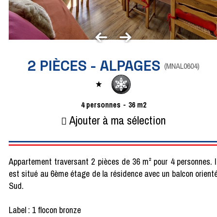
2 PIÈCES - ALPAGES
(
MNAL0604
)
4
personnes
36
m2
Ajouter à ma sélection
Appartement traversant 2 pièces de 36 m² pour 4 personnes. I
est situé au 6ème étage de la résidence avec un balcon orient
Sud.
Label : 1 flocon bronze