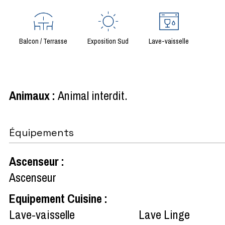
Balcon / Terrasse
Exposition Sud
Lave-vaisselle
Animaux
:
Animal interdit
Équipements
Ascenseur
:
Ascenseur
Equipement Cuisine
:
Lave-vaisselle
Lave Linge