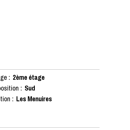
ge :
2ème étage
osition :
Sud
tion :
Les Menuires