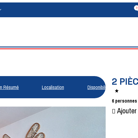
0
2 PIÈ
n Résumé
Localisation
Disponibilités
6
personnes
Ajouter