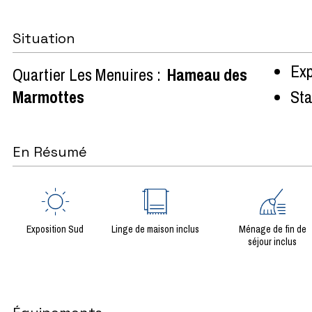
Situation
Exp
Quartier Les Menuires :
Hameau des
Marmottes
Sta
En Résumé
Exposition Sud
Linge de maison inclus
Ménage de fin de
séjour inclus