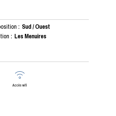
osition :
Sud / Ouest
tion :
Les Menuires
Accès wifi