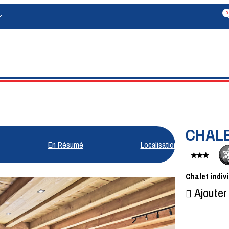
0
CHAL
En Résumé
Localisation
Chalet indiv
Ajouter