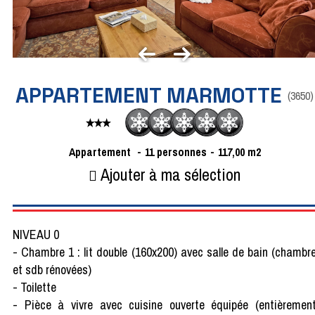
APPARTEMENT MARMOTTE
(
3650
)
Appartement
11
personnes
117,00
m2
Ajouter à ma sélection
NIVEAU 0
- Chambre 1 : lit double (160x200) avec salle de bain (chambr
et sdb rénovées)
- Toilette
- Pièce à vivre avec cuisine ouverte équipée (entièremen