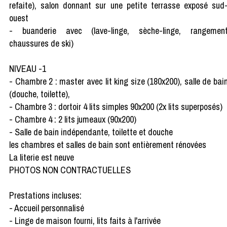
refaite), salon donnant sur une petite terrasse exposé sud
ouest
- buanderie avec (lave-linge, sèche-linge, rangemen
chaussures de ski)
NIVEAU -1
- Chambre 2 : master avec lit king size (180x200), salle de bai
(douche, toilette),
- Chambre 3 : dortoir 4 lits simples 90x200 (2x lits superposés)
- Chambre 4 : 2 lits jumeaux (90x200)
- Salle de bain indépendante, toilette et douche
les chambres et salles de bain sont entièrement rénovées
La literie est neuve
PHOTOS NON CONTRACTUELLES
Prestations incluses:
- Accueil personnalisé
- Linge de maison fourni, lits faits à l'arrivée