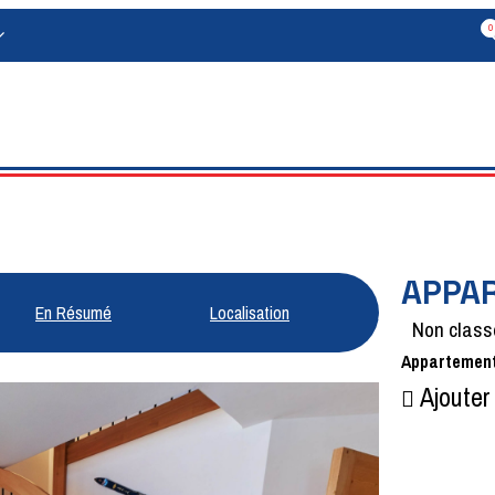
0
APPAR
En Résumé
Localisation
Avis
Non class
Appartemen
Ajouter