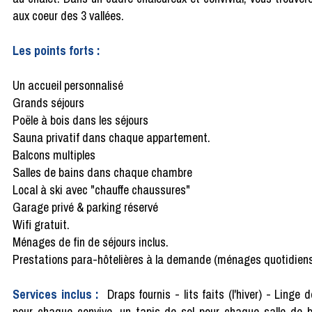
aux coeur des 3 vallées.
Les points forts :
Un accueil personnalisé
Grands séjours
Poële à bois dans les séjours
Sauna privatif dans chaque appartement.
Balcons multiples
Salles de bains dans chaque chambre
Local à ski avec "chauffe chaussures"
Garage privé & parking réservé
Wifi gratuit.
Ménages de fin de séjours inclus.
Prestations para-hôtelières à la demande (ménages quotidiens,
Services inclus :
Draps fournis - lits faits (l'hiver) - Linge d
pour chaque convive, un tapis de sol pour chaque salle de 