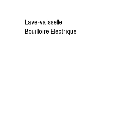
Lave-vaisselle
Bouilloire Electrique