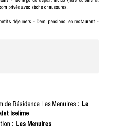
 room privés avec sèche chaussures.
 petits déjeuners - Demi pensions, en restaurant -
 de Résidence Les Menuires :
Le
let Iselime
tion :
Les Menuires