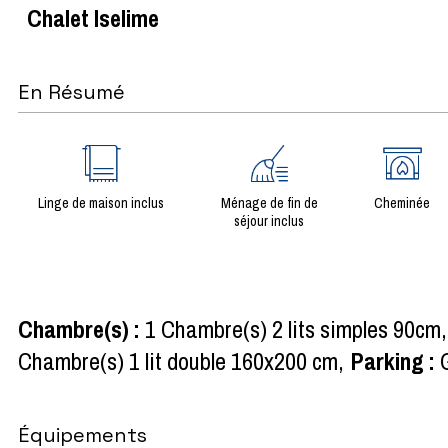
Chalet Iselime
En Résumé
Linge de maison inclus
Ménage de fin de
Cheminée
séjour inclus
Chambre(s)
:
1
Chambre(s) 2 lits simples 90cm
Chambre(s) 1 lit double 160x200 cm
Parking
:
Équipements