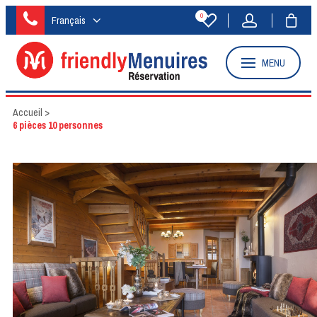
0
Français
MENU
Accueil
>
6 pièces 10 personnes