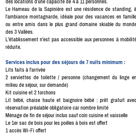
des locations d’une capacité de 4 à 11 personnes.
Le Hameau de la Sapinière est une résidence de standing, 
l’ambiance montagnarde, idéale pour des vacances en famill
ou entre amis dans le plus grand domaine skiable du mond
des 3 Vallées.
L'établissement n'est pas accessible aux personnes à mobilit
réduite.
Services inclus pour des séjours de 7 nuits minimum :
Lits faits à l'arrivée
2 serviettes de toilette / personne (changement du linge e
milieu de séjour, sur demande)
Kit cuisine et 2 torchons
Lit bébé, chaise haute et baignoire bébé : prêt gratuit ave
réservation préalable obligatoire car nombre limité
Ménage de fin de séjour inclus sauf coin cuisine et vaisselle
Le 1er sac de bois pour les poêles à bois est offert
1 accès Wi-Fi offert