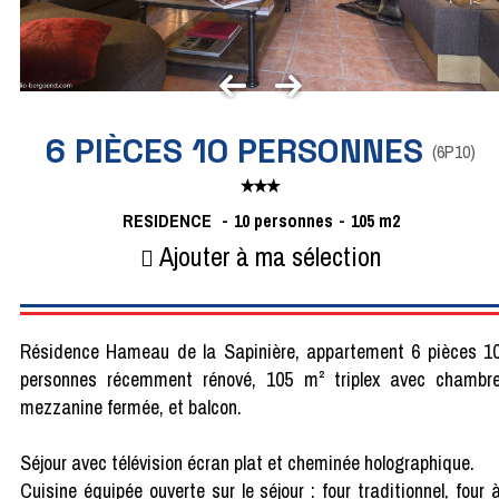
6 PIÈCES 10 PERSONNES
(
6P10
)
RESIDENCE
10
personnes
105
m2
Ajouter à ma sélection
Résidence Hameau de la Sapinière, appartement 6 pièces 1
personnes récemment rénové, 105 m² triplex avec chambr
mezzanine fermée, et balcon.
Séjour avec télévision écran plat et cheminée holographique.
Cuisine équipée ouverte sur le séjour : four traditionnel, four 