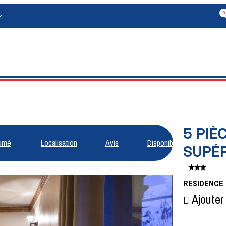
0
5 PIÈ
umé
Localisation
Avis
Disponibilités
SUPÉ
RESIDENCE
Ajouter