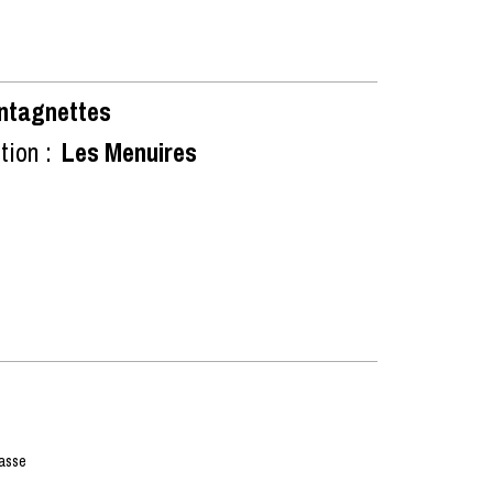
ntagnettes
tion :
Les Menuires
rasse