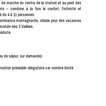
 de marche du centre de la station et au pied des
ts – combine à la fois le confort, l’intimité et
é de 4 à 11 personnes.
l’ambiance montagnarde, idéale pour des vacances
 monde des 3 Vallées.
réduite.
ieu de séjour, sur demande)
rvation préalable obligatoire car nombre limité