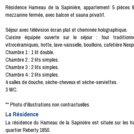
Résidence Hameau de la Sapinière, appartement 5 pièces 8 
mezzanine fermée, avec balcon et sauna privatif.
Séjour avec télévision écran plat et cheminée holographique.
Cuisine équipée ouverte sur le séjour : four traditionne
vitrocéramiques, hotte, lave-vaisselle, bouilloire, cafetière Nesp
Chambre 1 : 1 lit double.
Chambre 2 : 2 lits simples.
Chambre 3 : 2 lits simples.
Chambre 4 : 2 lits simples.
4 salles de douche, sèche-cheveux et sèche-serviettes.
3 WC.
** Photo d'illustrations non contractuelles
La Résidence
La résidence du Hameau de la Sapinière est située sur les ha
quartier Reberty 1850.