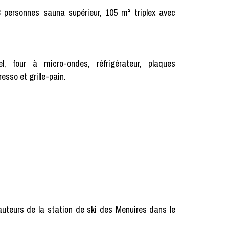
personnes sauna supérieur, 105 m² triplex avec
l, four à micro-ondes, réfrigérateur, plaques
resso et grille-pain.
uteurs de la station de ski des Menuires dans le