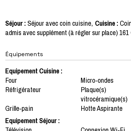
Séjour
:
Séjour avec coin cuisine
Cuisine
:
Coin
admis avec supplément (à régler sur place)
161 
Équipements
Equipement Cuisine
:
Four
Micro-ondes
Réfrigérateur
Plaque(s)
vitrocéramique(s)
Grille-pain
Hotte Aspirante
Equipement Séjour
:
Télévision
Connexion Wi-Fi