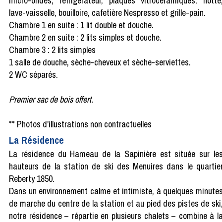
micro-ondes, réfrigérateur, plaques vitrocéramiques, hotte
lave-vaisselle, bouilloire, cafetière Nespresso et grille-pain.
Chambre 1 en suite : 1 lit double et douche.
Chambre 2 en suite : 2 lits simples et douche.
Chambre 3 : 2 lits simples
1 salle de douche, sèche-cheveux et sèche-serviettes.
2 WC séparés.
Premier sac de bois offert.
** Photos d'illustrations non contractuelles
La Résidence
La résidence du Hameau de la Sapinière est située sur le
hauteurs de la station de ski des Menuires dans le quartie
Reberty 1850.
Dans un environnement calme et intimiste, à quelques minute
de marche du centre de la station et au pied des pistes de ski
notre résidence – répartie en plusieurs chalets – combine à l