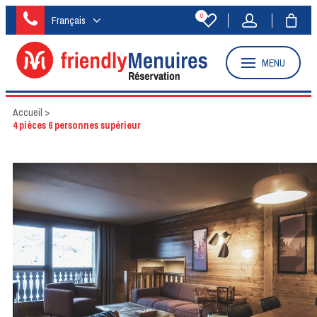
0
Français
MENU
Accueil
>
4 pièces 6 personnes supérieur