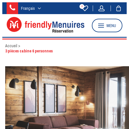
0
Français
MENU
Accueil
>
3 pièces cabine 6 personnes