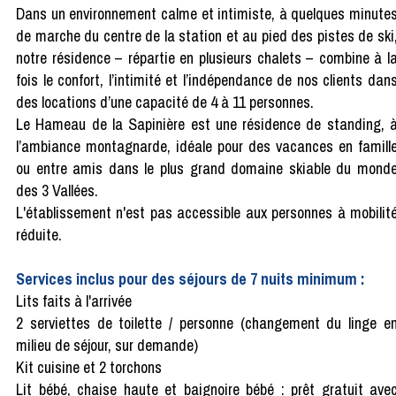
Dans un environnement calme et intimiste, à quelques minute
de marche du centre de la station et au pied des pistes de ski
notre résidence – répartie en plusieurs chalets – combine à l
fois le confort, l’intimité et l’indépendance de nos clients dan
des locations d’une capacité de 4 à 11 personnes.
Le Hameau de la Sapinière est une résidence de standing, 
l’ambiance montagnarde, idéale pour des vacances en famill
ou entre amis dans le plus grand domaine skiable du mond
des 3 Vallées.
L'établissement n'est pas accessible aux personnes à mobilit
réduite.
Services inclus pour des séjours de 7 nuits minimum :
Lits faits à l'arrivée
2 serviettes de toilette / personne (changement du linge e
milieu de séjour, sur demande)
Kit cuisine et 2 torchons
Lit bébé, chaise haute et baignoire bébé : prêt gratuit ave