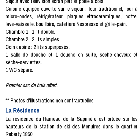
Séjour avec télévision écran plat et poêle à bois.
Cuisine équipée ouverte sur le séjour : four traditionnel, four 
micro-ondes, réfrigérateur, plaques vitrocéramiques, hotte
lave-vaisselle, bouilloire, cafetière Nespresso et grille-pain.
Chambre 1 : 1 lit double.
Chambre 2 : 2 lits simples.
Coin cabine : 2 lits superposés.
1 salle de douche et 1 douche en suite, sèche-cheveux e
sèche-serviettes.
1 WC séparé.
Premier sac de bois offert.
** Photos d'illustrations non contractuelles
La Résidence
La résidence du Hameau de la Sapinière est située sur le
hauteurs de la station de ski des Menuires dans le quartie
Reberty 1850.