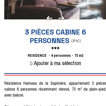
3 PIÈCES CABINE 6
PERSONNES
(
3P6C
)
RESIDENCE
6
personnes
72
m2
Ajouter à ma sélection
Résidence Hameau de la Sapinière, appartement 3 pièce
cabine 6 personnes récemment rénové, 72 m² de plain-pied
avec balcon.