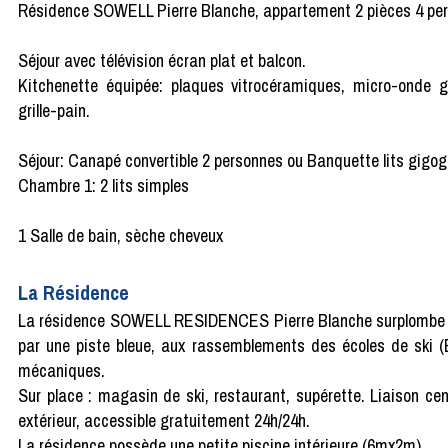
Résidence SOWELL Pierre Blanche, appartement 2 pièces 4 pe
Séjour avec télévision écran plat et balcon.
Kitchenette équipée: plaques vitrocéramiques, micro-onde gril
grille-pain.
Séjour: Canapé convertible 2 personnes ou Banquette lits gigo
Chambre 1: 2 lits simples
1 Salle de bain, sèche cheveux
La Résidence
La résidence SOWELL RESIDENCES Pierre Blanche surplombe le 
par une piste bleue, aux rassemblements des écoles de ski 
mécaniques.
Sur place : magasin de ski, restaurant, supérette. Liaison ce
extérieur, accessible gratuitement 24h/24h.
La résidence possède une petite piscine intérieure (6mx2m).