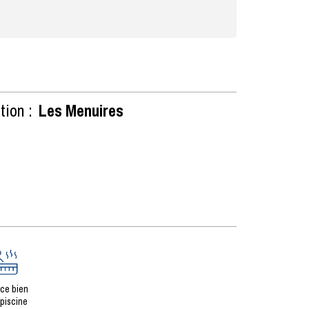
tion :
Les Menuires
ce bien
/piscine