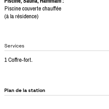
Piscine, Sauna, Hammam
:
Piscine couverte chauffée
(à la résidence)
Services
1 Coffre-fort
Plan de la station