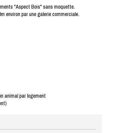
ements "Aspect Bois" sans moquette.
m environ par une galerie commerciale.
'un animal par logement
ent)