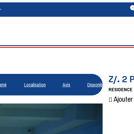
0
Z/. 2
umé
Localisation
Avis
Disponibilités
RESIDENCE
Ajouter