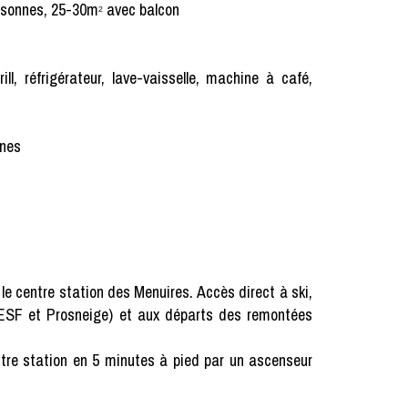
rsonnes, 25-30m
avec balcon
²
l, réfrigérateur, lave-vaisselle, machine à café,
gnes
centre station des Menuires. Accès direct à ski,
(ESF et Prosneige) et aux départs des remontées
ntre station en 5 minutes à pied par un ascenseur