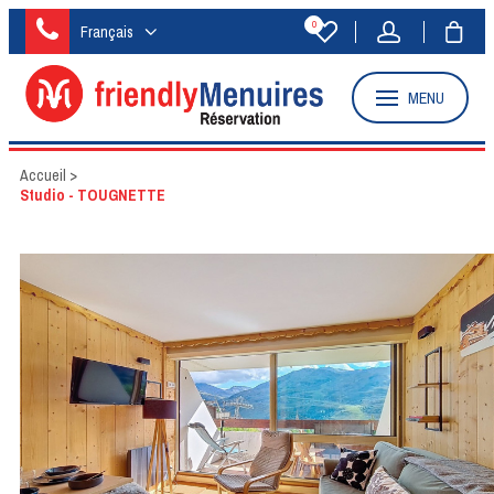
0
Français
MENU
Accueil
>
Studio - TOUGNETTE