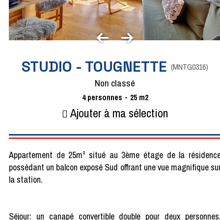
STUDIO - TOUGNETTE
(
MNTG0316
)
Non classé
4
personnes
25
m2
Ajouter à ma sélection
Appartement de 25m² situé au 3ème étage de la résidenc
possédant un balcon exposé Sud offrant une vue magnifique su
la station.
Séjour: un canapé convertible double pour deux personnes