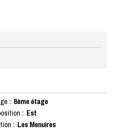
ge :
8ème étage
osition :
Est
tion :
Les Menuires