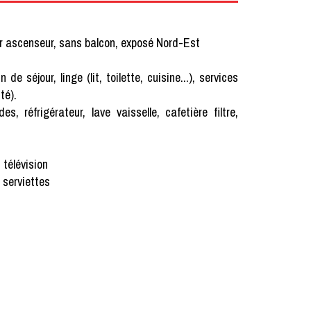
r ascenseur, sans balcon, exposé Nord-Est
our, linge (lit, toilette, cuisine...), services
té).
, réfrigérateur, lave vaisselle, cafetière filtre,
 télévision
 serviettes