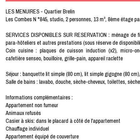
LES MENUIRES - Quartier Brelin
Les Combes N °845, studio, 2 personnes, 13 m², 8ème étage pa
SERVICES DISPONIBLES SUR RESERVATION : ménage de fin de séj
para-hôteliers et autres prestations (sous réserve de disponibili
Coin cuisine : plaques de cuisson induction (x2), micro-ondes
cafetière senseo, bouilloire, grille-pain, appareil raclette
Séjour : banquette lit simple (80 cm), lit simple gigogne (80 cm),
Salle de bains : lavabo, douche, sèche-cheveux, toilettes, sèche
Informations complémentaires :
Appartement non fumeur
Animaux refusés
Casier à skis: dans le placard à côté de l'appartement
Chauffage individuel
Appartement équipé de couverture