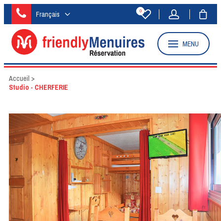
0
Français
MENU
Accueil
>
Studio - CHERFERIE