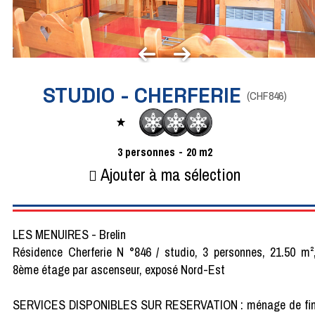
STUDIO - CHERFERIE
(
CHF846
)
3
personnes
20
m2
Ajouter à ma sélection
LES MENUIRES - Brelin
Résidence Cherferie N °846 / studio, 3 personnes, 21.50 m²
8ème étage par ascenseur, exposé Nord-Est
SERVICES DISPONIBLES SUR RESERVATION : ménage de fi