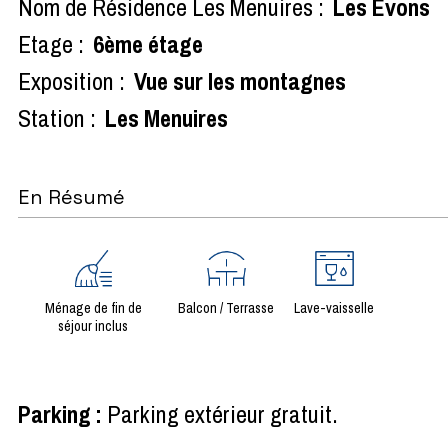
Nom de Résidence Les Menuires :
Les Evons
Etage :
6ème étage
Exposition :
Vue sur les montagnes
Station :
Les Menuires
En Résumé
Ménage de fin de
Balcon / Terrasse
Lave-vaisselle
séjour inclus
Parking
:
Parking extérieur gratuit