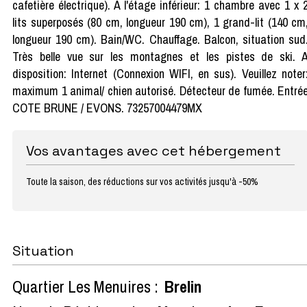
cafetière électrique). À l'étage inférieur: 1 chambre avec 1 x 
lits superposés (80 cm, longueur 190 cm), 1 grand-lit (140 cm
longueur 190 cm). Bain/WC. Chauffage. Balcon, situation sud
Très belle vue sur les montagnes et les pistes de ski. 
disposition: Internet (Connexion WIFI, en sus). Veuillez noter
maximum 1 animal/ chien autorisé. Détecteur de fumée. Entré
COTE BRUNE / EVONS. 73257004479MX
Vos avantages avec cet hébergement
Toute la saison, des réductions sur vos activités jusqu'à -50%
Situation
Quartier Les Menuires :
Brelin