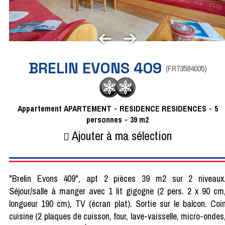
BRELIN EVONS 409
(
FR73584005
)
Appartement
APARTEMENT
RESIDENCE
RESIDENCES
5
personnes
39
m2
Ajouter à ma sélection
"Brelin Evons 409", apt 2 pièces 39 m2 sur 2 niveaux
Séjour/salle à manger avec 1 lit gigogne (2 pers. 2 x 90 cm
longueur 190 cm), TV (écran plat). Sortie sur le balcon. Coi
cuisine (2 plaques de cuisson, four, lave-vaisselle, micro-ondes