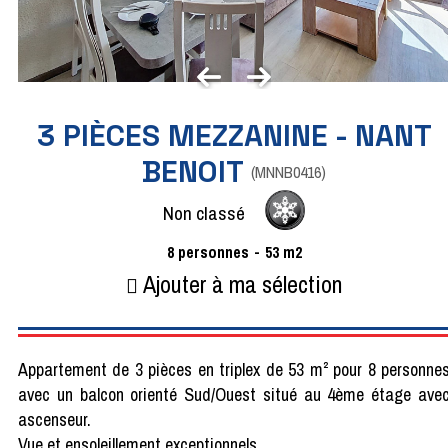
3 PIÈCES MEZZANINE - NANT
BENOIT
(
MNNB0416
)
Non classé
8
personnes
53
m2
Ajouter à ma sélection
Appartement de 3 pièces en triplex de 53 m² pour 8 personne
avec un balcon orienté Sud/Ouest situé au 4ème étage ave
ascenseur.
Vue et ensoleillement exceptionnels.