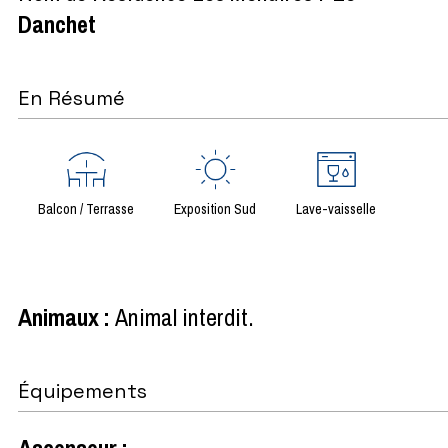
Danchet
En Résumé
Balcon / Terrasse
Exposition Sud
Lave-vaisselle
Animaux
:
Animal interdit
Équipements
Ascenseur
: