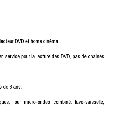
on lecteur DVD et home cinéma.
en service pour la lecture des DVD, pas de chaines
s de 6 ans.
iques, four micro-ondes combiné, lave-vaisselle,