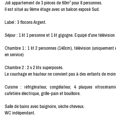
Joli appartement de 3 pièces de 60m² pour 8 personnes.
Il est situé au 9ème étage avec un balcon exposé Sud.
Label : 3 flocons Argent.
Séjour : 1 lit 1 personne et 1 lit gigogne. Equipé d'une télévisi
Chambre 1 : 1 lit 2 personnes (140cm), télévision (uniquement 
en service)
Chambre 2 : 2 x 2 lits superposés.
Le couchage en hauteur ne convient pas à des enfants de moin
Cuisine : réfrigérateur, congélateur, 4 plaques vitrocéram
cafetière électrique, grille-pain et bouilloire.
Salle de bains avec baignoire, sèche cheveux.
WC indépendant.