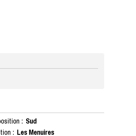
osition :
Sud
tion :
Les Menuires