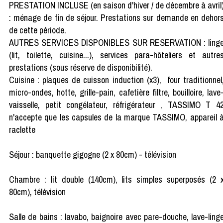
PRESTATION INCLUSE (en saison d'hiver / de décembre à avril
: ménage de fin de séjour. Prestations sur demande en dehor
de cette période.
AUTRES SERVICES DISPONIBLES SUR RESERVATION : ling
(lit, toilette, cuisine...), services para-hôteliers et autre
prestations (sous réserve de disponibilité).
Cuisine : plaques de cuisson induction (x3), four traditionnel
micro-ondes, hotte, grille-pain, cafetière filtre, bouilloire, lave
vaisselle, petit congélateur, réfrigérateur , TASSIMO T 4
n'accepte que les capsules de la marque TASSIMO, appareil 
raclette
Séjour : banquette gigogne (2 x 80cm) - télévision
Chambre : lit double (140cm), lits simples superposés (2 
80cm), télévision
Salle de bains : lavabo, baignoire avec pare-douche, lave-ling