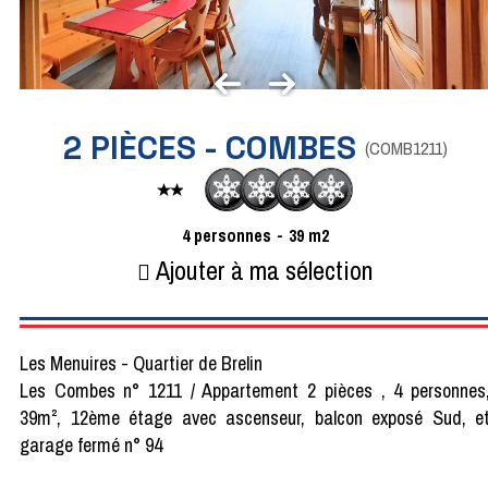
2 PIÈCES - COMBES
(
COMB1211
)
4
personnes
39
m2
Ajouter à ma sélection
Les Menuires - Quartier de Brelin
Les Combes n° 1211 / Appartement 2 pièces , 4 personnes
39m², 12ème étage avec ascenseur, balcon exposé Sud, e
garage fermé n° 94