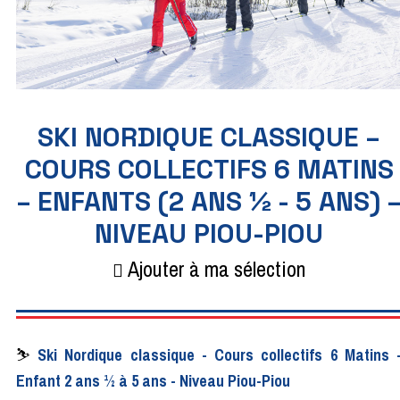
SKI NORDIQUE CLASSIQUE –
COURS COLLECTIFS 6 MATINS
– ENFANTS (2 ANS ½ - 5 ANS) 
NIVEAU PIOU-PIOU
Ajouter à ma sélection
⛷
Ski Nordique classique - Cours collectifs 6 Matins 
Enfant 2 ans ½ à 5 ans - Niveau Piou-Piou