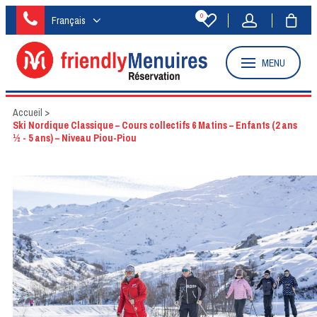
0
Français
MENU
Accueil
>
Ski Nordique Classique – Cours collectifs 6 Matins – Enfants (2 ans
½ - 5 ans) – Niveau Piou-Piou