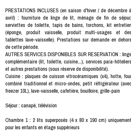
PRESTATIONS INCLUSES (en saison d'hiver / de décembre 
avril) : fourniture de linge de lit, ménage de fin de séjour
serviettes de toilette, tapis de bains, torchons, kit entretie
(éponge, produit vaisselle, produit multi-usages et de
tablettes lave-vaisselle). Prestations sur demande en dehor
de cette période.
AUTRES SERVICES DISPONIBLES SUR RESERVATION : ling
complémentaire (lit, toilette, cuisine...), services para-hôtelier
et autres prestations (sous réserve de disponibilité).
Cuisine : plaques de cuisson vitrocéramiques (x4), hotte, fou
combiné traditionnel et micro-ondes, petit réfrigérateur (ave
freezer 10L), lave-vaisselle, cafetière, bouilloire, grille-pain
Séjour : canapé, télévision
Chambre 1 : 2 lits superposés (4 x 80 x 190 cm) uniquemen
pour les enfants en étage suppérieurs