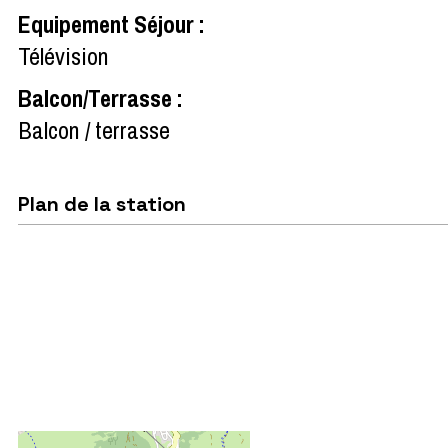
Equipement Séjour
:
Télévision
Balcon/Terrasse
:
Balcon / terrasse
Plan de la station