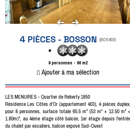
4 PIÈCES - BOSSON
(
BOS403
)
8
personnes
66
m2
Ajouter à ma sélection
LES MENUIRES - Quartier de Reberty 1850
Résidence Les Côtes d'Or (appartement 403), 4 pièces duplex
pour 8 personnes, surface totale 65.5 m² (53 m² + 12.50 m² 
1.80m)², au 4ème étage côté balcon, 1er étage depuis l'entré
du chalet par escaliers, balcon exposé Sud-Ouest