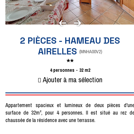
2 PIÈCES - HAMEAU DES
AIRELLES
(
MNHA00V2
)
4
personnes
32
m2
Ajouter à ma sélection
Appartement spacieux et lumineux de deux pièces d'un
surface de 32m², pour 4 personnes. Il est situé au rez d
chaussée de la résidence avec une terrasse.