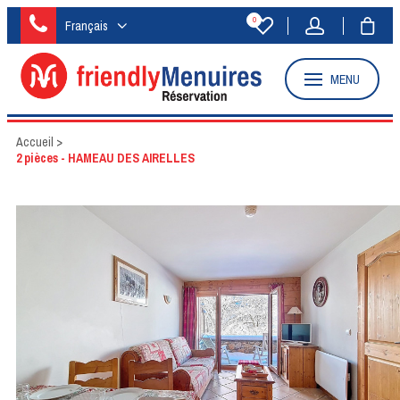
0
Français
MENU
Accueil
>
2 pièces - HAMEAU DES AIRELLES