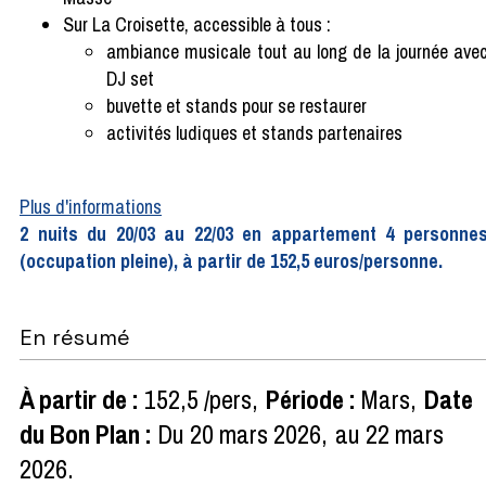
Sur La Croisette, accessible à tous :
ambiance musicale tout au long de la journée ave
DJ set
buvette et stands pour se restaurer
activités ludiques et stands partenaires
Plus d'informations
2 nuits du 20/03 au 22/03 en appartement 4 personne
(occupation pleine), à partir de 152,5 euros/personne.
En résumé
À partir de
:
152,5
/pers
Période
:
Mars
Date
du Bon Plan
:
Du
20 mars 2026
au
22 mars
2026